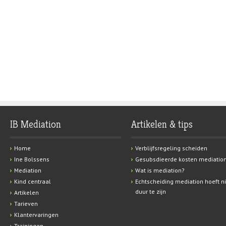
IB Mediation
Artikelen & tips
Home
Verblijfsregeling scheiden
Ine Bolssens
Gesubsdieerde kosten mediatio
Mediation
Wat is mediation?
Kind centraal
Echtscheiding mediation hoeft ni
duur te zijn
Artikelen
Tarieven
Klantervaringen
Trainingen