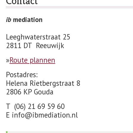
Contact
ib
mediation
Leeghwaterstraat 25
2811 DT Reeuwijk
»
Route plannen
Postadres:
Helena Rietbergstraat 8
2806 KP Gouda
T (06) 21 69 59 60
E info@ibmediation.nl