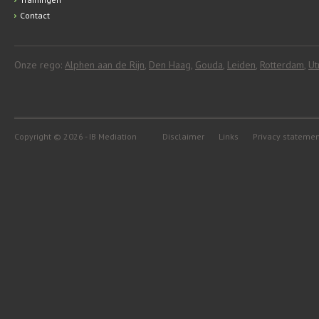
Contact
Onze rego:
Alphen aan de Rijn
,
Den Haag
,
Gouda
,
Leiden
,
Rotterdam
,
Ut
Copyright © 2026 - IB Mediation
Disclaimer
Links
Privacy stateme