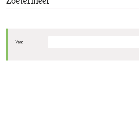
Zoetermeer
Van: