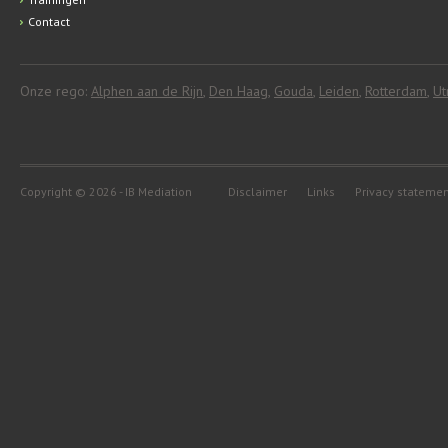
Contact
Onze rego:
Alphen aan de Rijn
,
Den Haag
,
Gouda
,
Leiden
,
Rotterdam
,
Ut
Copyright © 2026 - IB Mediation
Disclaimer
Links
Privacy stateme