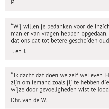
P.
Wij willen je bedanken voor de inzic
manier van vragen hebben opgedaan. W
dat ons dat tot betere gescheiden ou
I. en J.
Ik dacht dat doen we zelf wel even. 
zijn om iemand zoals jij te hebben die
wijze door gevoeligheden wist te loo
Dhr. van de W.