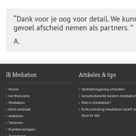
Dank voor je oog voor detail. We ku
gevoel afscheid nemen als partners.
A.
IB Mediation
Artikelen & tips
Home
Verblijfsregeling scheiden
Ine Bolssens
Gesubsdieerde kosten mediatio
Mediation
Wat is mediation?
Kind centraal
Echtscheiding mediation hoeft ni
duur te zijn
Artikelen
Tarieven
Klantervaringen
Trainingen