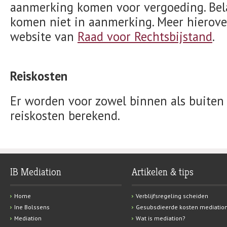
aanmerking komen voor vergoeding. Bela
komen niet in aanmerking. Meer hierove
website van
Raad voor Rechtsbijstand
.
Reiskosten
Er worden voor zowel binnen als buiten
reiskosten berekend.
IB Mediation
Artikelen & tips
Home
Verblijfsregeling scheiden
Ine Bolssens
Gesubsdieerde kosten mediatio
Mediation
Wat is mediation?