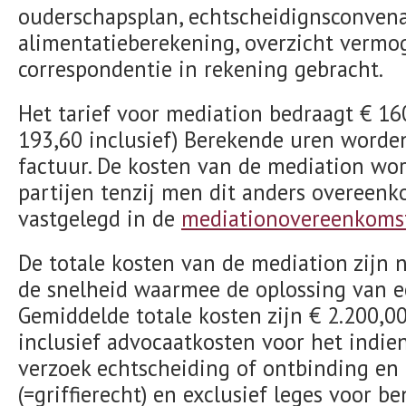
ouderschapsplan, echtscheidignsconvena
alimentatieberekening, overzicht vermo
correspondentie in rekening gebracht.
Het tarief voor mediation bedraagt € 160,
193,60 inclusief)
Berekende uren worden
factuur. De kosten van de mediation wo
partijen tenzij men dit anders overeenk
vastgelegd in de
mediationovereenkoms
De totale kosten van de mediation zijn n
de snelheid waarmee de oplossing van ee
Gemiddelde totale kosten zijn € 2.200,00 
inclusief advocaatkosten voor het indie
verzoek echtscheiding of ontbinding en
(=griffierecht) en exclusief leges voor be